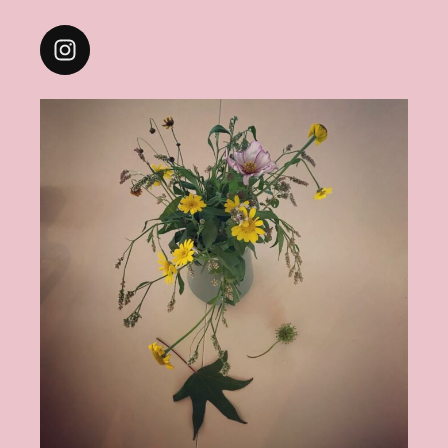
boshuisje_lichtlief